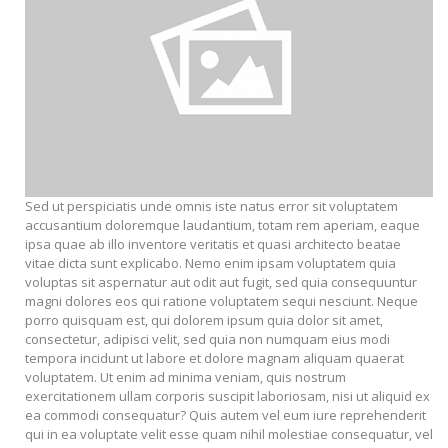
Sed ut perspiciatis unde omnis iste natus error sit voluptatem
accusantium doloremque laudantium, totam rem aperiam, eaque
ipsa quae ab illo inventore veritatis et quasi architecto beatae
vitae dicta sunt explicabo. Nemo enim ipsam voluptatem quia
voluptas sit aspernatur aut odit aut fugit, sed quia consequuntur
magni dolores eos qui ratione voluptatem sequi nesciunt. Neque
porro quisquam est, qui dolorem ipsum quia dolor sit amet,
consectetur, adipisci velit, sed quia non numquam eius modi
tempora incidunt ut labore et dolore magnam aliquam quaerat
voluptatem. Ut enim ad minima veniam, quis nostrum
exercitationem ullam corporis suscipit laboriosam, nisi ut aliquid ex
ea commodi consequatur? Quis autem vel eum iure reprehenderit
qui in ea voluptate velit esse quam nihil molestiae consequatur, vel